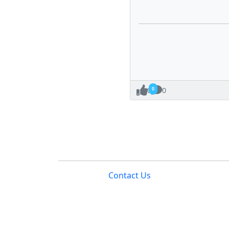
0
0
Contact Us