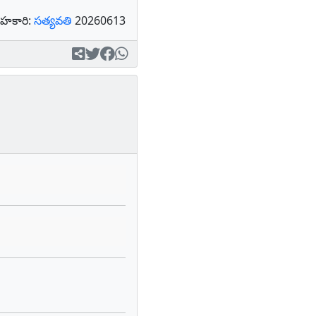
హకారి:
సత్యవతి
20260613