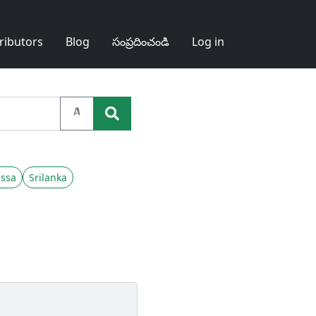
ributors
Blog
సంప్రదించండి
Log in
A
ssa
Srilanka