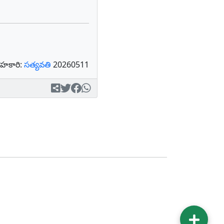
హకారి:
సత్యవతి
20260511