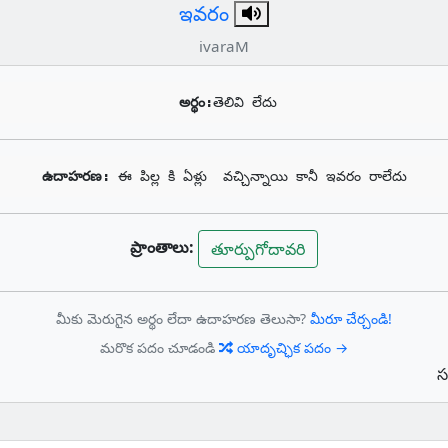
ఇవరం
ivaraM
అర్థం:
తెలివి లేదు
ఉదాహరణ: 
ఈ పిల్ల కి ఏళ్లు  వచ్చిన్నాయి కానీ ఇవరం రాలేదు
ప్రాంతాలు:
తూర్పుగోదావరి
మీకు మెరుగైన అర్థం లేదా ఉదాహరణ తెలుసా?
మీరూ చేర్చండి!
మరొక పదం చూడండి
యాదృచ్ఛిక పదం →
స