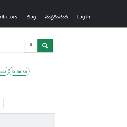
ributors
Blog
సంప్రదించండి
Log in
A
ssa
Srilanka
Next