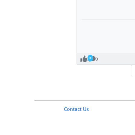
0
0
Contact Us