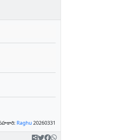
సహకారి:
Raghu
20260331