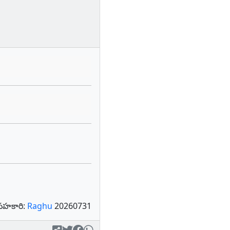
సహకారి:
Raghu
20260731