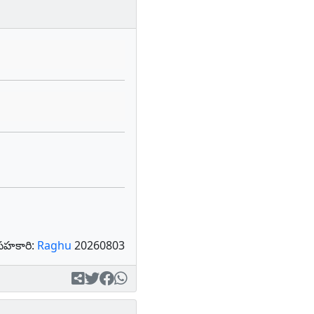
సహకారి:
Raghu
20260803