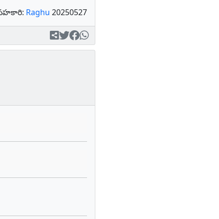
సహకారి:
Raghu
20250527