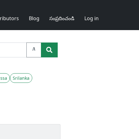
ributors
Blog
సంప్రదించండి
Log in
A
ssa
Srilanka