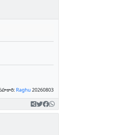
సహకారి:
Raghu
20260803