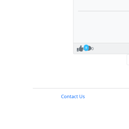
0
0
Contact Us