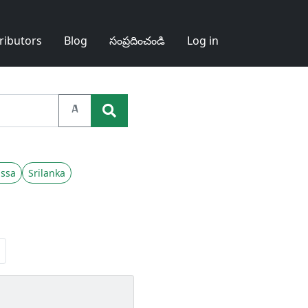
ributors
Blog
సంప్రదించండి
Log in
A
ssa
Srilanka
Next