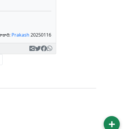
కారి:
Prakash
20250116
Next