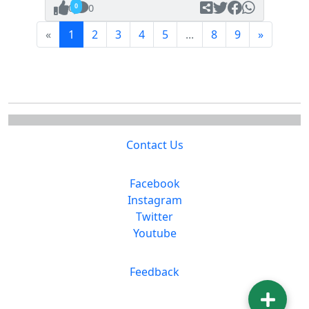
0
0
(current)
Next
«
1
2
3
4
5
...
8
9
»
Contact Us
Facebook
Instagram
Twitter
Youtube
Feedback